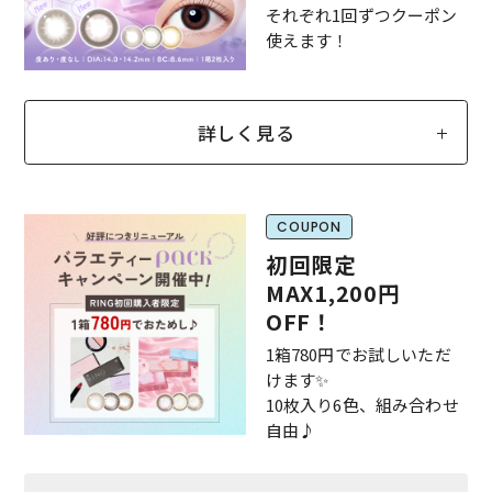
それぞれ1回ずつクーポン
使えます！
詳しく見る
COUPON
初回限定
MAX1,200円
OFF！
1箱780円でお試しいただ
けます✨️
10枚入り6色、組み合わせ
自由♪