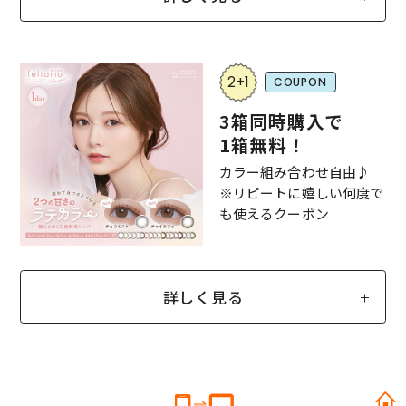
2+1
COUPON
3箱同時購入で
1箱無料！
カラー組み合わせ自由♪
※リピートに嬉しい何度で
も使えるクーポン
詳しく見る