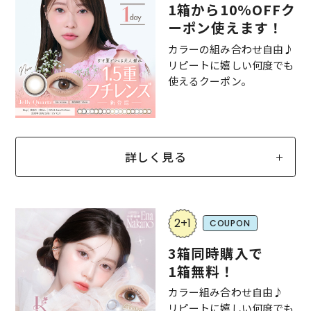
1箱から10%OFFク
ーポン使えます！
カラーの組み合わせ自由♪
リピートに嬉しい何度でも
使えるクーポン。
詳しく見る
2+1
COUPON
3箱同時購入で
1箱無料！
カラー組み合わせ自由♪
リピートに嬉しい何度でも