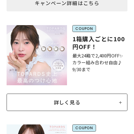
キャンペーン詳細はこちら
COUPON
1箱購入ごとに100
円OFF！
最大24箱で2,400円OFF✨️
カラー組み合わせ自由♪
9/30まで
詳しく見る
COUPON