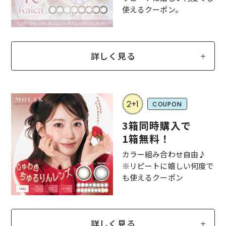
使えるクーポン。
詳しく見る
2+1
COUPON
3箱同時購入で
1箱無料！
カラー組み合わせ自由♪
※リピートに嬉しい何度で
も使えるクーポン
詳しく見る