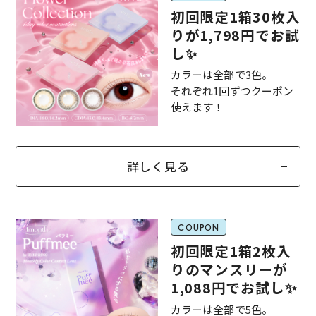
初回限定1箱30枚入
りが1,798円でお試
し✨
カラーは全部で3色。
それぞれ1回ずつクーポン
使えます！
詳しく見る
COUPON
初回限定1箱2枚入
りのマンスリーが
1,088円でお試し✨
カラーは全部で5色。