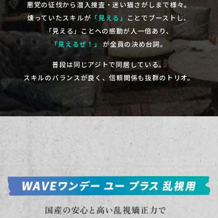
悪党の征伐から潜入捜査・迷い猫さがしまで様々。
燻っていたスキルが
「見える」
ことでブーストし、
「見える」ことへの感動が人一倍あり、
「見えるぜ！」
が全員の決め台詞。
普段は同じアジトで同居している。
スキルのバランスが良く、信頼関係も抜群のトリオ。