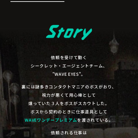
依頼を受けて動く
シークレット・エージェントチーム、
"WAVE EYES"。
裏には謎多きコンタクトマニアのボスがおり、
視力が悪くて用心棒として
燻っていた３人をボスがスカウトした。
ボスから契約のときに仕事道具として
WAVEワンデープレミアム
を渡されている。
依頼される仕事は