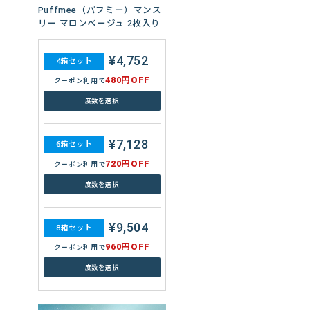
Puffmee（パフミー）マンス
リー マロンベージュ 2枚入り
¥4,752
4箱セット
480円OFF
クーポン利用で
度数を選択
¥7,128
6箱セット
720円OFF
クーポン利用で
度数を選択
¥9,504
8箱セット
960円OFF
クーポン利用で
度数を選択