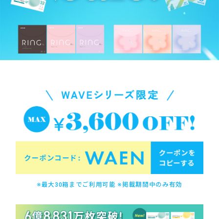
※最大30箱までご利用可能 ※掲載期間中のみ有効