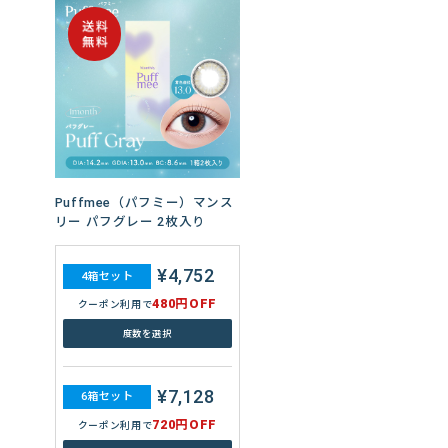
Puffmee（パフミー）マンス
リー パフグレー 2枚入り
¥4,752
4箱セット
480円OFF
クーポン利用で
度数を選択
¥7,128
6箱セット
720円OFF
クーポン利用で