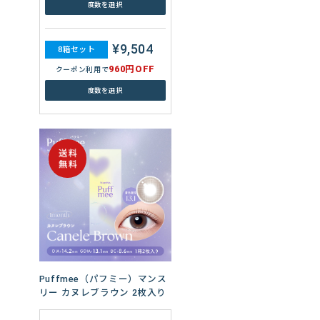
度数を選択
¥9,504
8箱セット
960円OFF
クーポン利用で
度数を選択
Puffmee（パフミー）マンス
リー カヌレブラウン 2枚入り