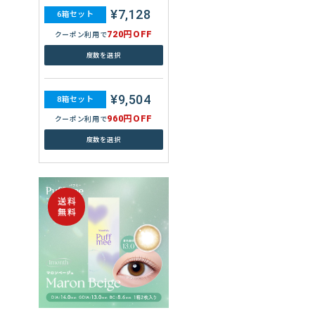
¥7,128
6箱セット
720円OFF
クーポン利用で
度数を選択
¥9,504
8箱セット
960円OFF
クーポン利用で
度数を選択