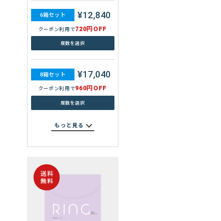
¥12,840
6箱セット
¥26,720
720円OFF
8箱セット
クーポン利用で
1,920円OFF
クーポン利用で
度数を選択
度数を選択
¥17,040
8箱セット
もっと見る
960円OFF
クーポン利用で
度数を選択
もっと見る
WAVEワンデー ウォータース