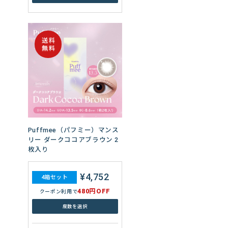
Puffmee（パフミー）マンス
リー ダークココアブラウン 2
枚入り
¥4,752
4箱セット
480円OFF
クーポン利用で
度数を選択