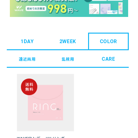
1DAY
2WEEK
COLOR
CARE
遠近両用
乱視用