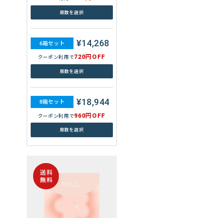
720円OFF
クーポン利用で
度数を選択
度数を選択
¥14,268
6箱セット
¥15,760
8箱セット
720円OFF
クーポン利用で
960円OFF
クーポン利用で
度数を選択
度数を選択
¥18,944
8箱セット
960円OFF
クーポン利用で
度数を選択
WAVEワンデー ユー プラス 32
枚入り