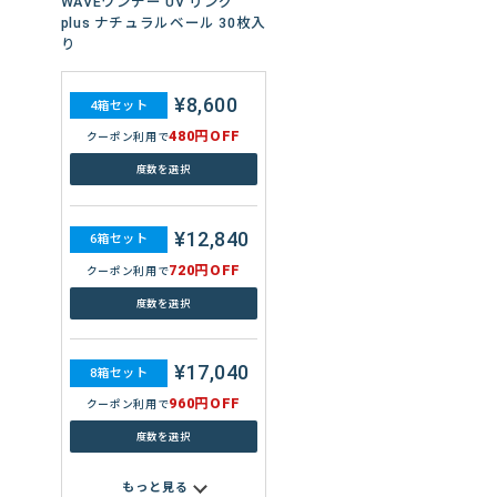
WAVEワンデー プレミアム 90
WAVE 2ウィーク エアスリム
WAVEワンデー UV リング
WAVEワンデー ユー プラス 乱
WAVEピュアドロップ
枚入り
plus
plus ナチュラルベール 30枚入
視用 32枚入り
り
¥22,560
7,788円
¥2,092
4箱セット
4箱セット
4箱セット
WAVEワンデー ユー プラス 遠
¥5,560
¥8,600
4箱セット
4箱セット
近両用 32枚入り
1,440円OFF
480円OFF
480円OFF
クーポン利用で
クーポン利用で
クーポン利用で
480円OFF
480円OFF
クーポン利用で
クーポン利用で
セットを選ぶ
度数を選択
度数を選択
度数を選択
度数を選択
8,944円
4箱セット
480円OFF
クーポン利用で
¥33,660
11,682円
¥3,120
6箱セット
6箱セット
6箱セット
¥8,340
¥12,840
6箱セット
6箱セット
度数を選択
2,160円OFF
720円OFF
720円OFF
クーポン利用で
クーポン利用で
クーポン利用で
720円OFF
720円OFF
クーポン利用で
クーポン利用で
セットを選ぶ
度数を選択
度数を選択
度数を選択
度数を選択
13,416円
6箱セット
720円OFF
クーポン利用で
¥44,640
15,576円
¥4,144
8箱セット
8箱セット
8箱セット
¥11,120
¥17,040
8箱セット
8箱セット
度数を選択
2,880円OFF
960円OFF
960円OFF
クーポン利用で
クーポン利用で
クーポン利用で
960円OFF
960円OFF
クーポン利用で
クーポン利用で
セットを選ぶ
度数を選択
度数を選択
度数を選択
度数を選択
17,888円
8箱セット
960円OFF
クーポン利用で
もっと見る