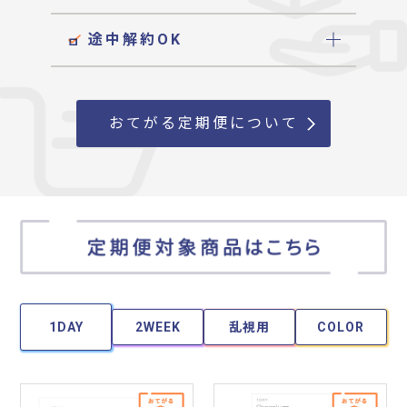
途中解約OK
おてがる定期便について
1DAY
2WEEK
乱視用
COLOR