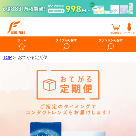
ホーム
タイプから探す
ブランドから探す
TOP
>
おてがる定期便