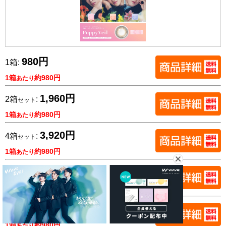
980円
1箱:
1箱
約980円
あたり
1,960円
2箱
:
セット
1箱
約980円
あたり
3,920円
4箱
:
セット
1箱
約980円
あたり
5,880円
6箱
:
セット
1箱
約980円
あたり
7,840円
8箱
:
セット
1箱
約980円
あたり