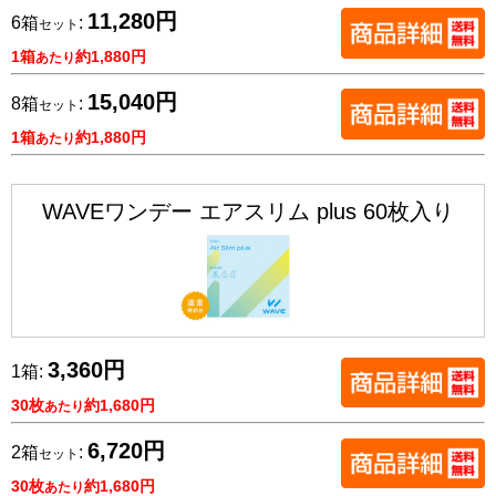
11,280円
6箱
:
セット
1箱
約1,880円
あたり
15,040円
8箱
:
セット
1箱
約1,880円
あたり
WAVEワンデー エアスリム plus 60枚入り
3,360円
1箱:
30枚
約1,680円
あたり
6,720円
2箱
:
セット
30枚
約1,680円
あたり