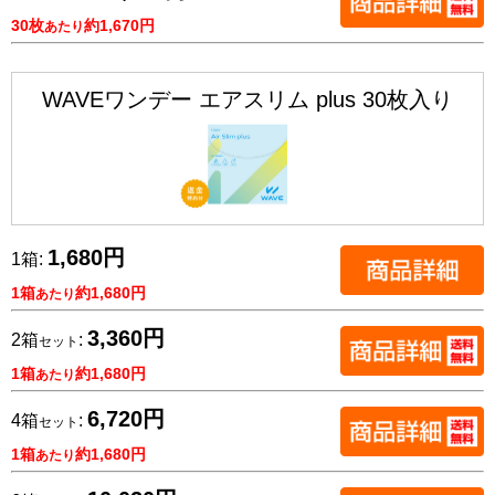
30枚
約1,670円
あたり
WAVEワンデー エアスリム plus 30枚入り
1,680円
1箱:
1箱
約1,680円
あたり
3,360円
2箱
:
セット
1箱
約1,680円
あたり
6,720円
4箱
:
セット
1箱
約1,680円
あたり