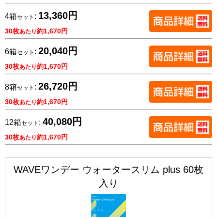
13,360円
4箱
:
セット
30枚
約1,670円
あたり
20,040円
6箱
:
セット
30枚
約1,670円
あたり
26,720円
8箱
:
セット
30枚
約1,670円
あたり
40,080円
12箱
:
セット
30枚
約1,670円
あたり
WAVEワンデー ウォータースリム plus 60枚
入り