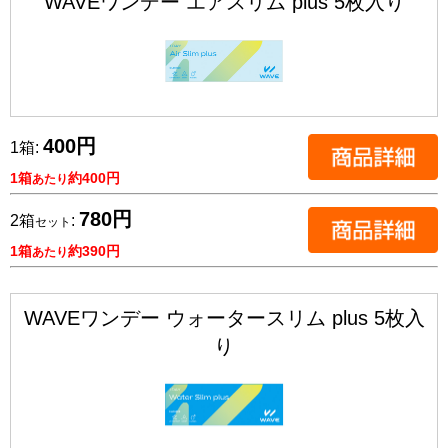
WAVEワンデー エアスリム plus 5枚入り
400円
1箱:
1箱
約400円
あたり
780円
2箱
:
セット
1箱
約390円
あたり
WAVEワンデー ウォータースリム plus 5枚入
り