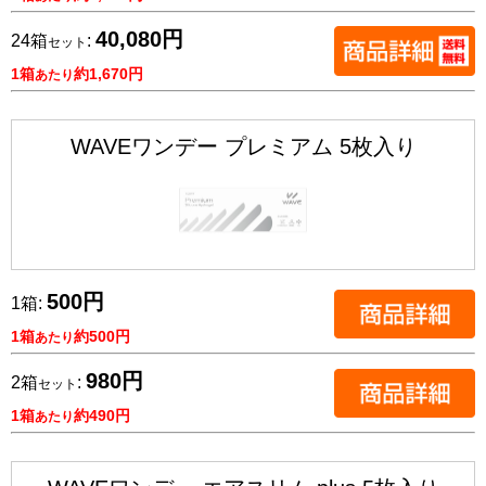
40,080円
24箱
:
セット
1箱
約1,670円
あたり
WAVEワンデー プレミアム 5枚入り
500円
1箱:
1箱
約500円
あたり
980円
2箱
:
セット
1箱
約490円
あたり