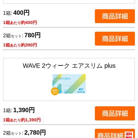
400円
1箱:
1箱
約400円
あたり
780円
2箱
:
セット
1箱
約390円
あたり
WAVE 2ウィーク エアスリム plus
1,390円
1箱:
1箱
約1,390円
あたり
2,780円
2箱
:
セット