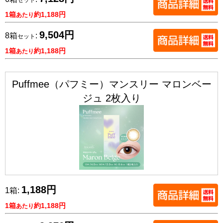
1箱
約1,188円
あたり
9,504円
8箱
:
セット
1箱
約1,188円
あたり
Puffmee（パフミー）マンスリー マロンベー
ジュ 2枚入り
1,188円
1箱:
1箱
約1,188円
あたり