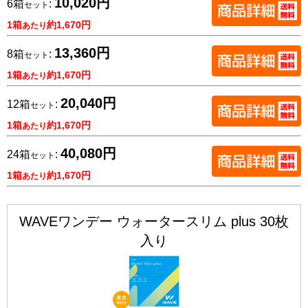
10,020円
6箱
:
セット
1箱
約1,670円
あたり
13,360円
8箱
:
セット
1箱
約1,670円
あたり
20,040円
12箱
:
セット
1箱
約1,670円
あたり
40,080円
24箱
:
セット
1箱
約1,670円
あたり
WAVEワンデー ウォータースリム plus 30枚
入り