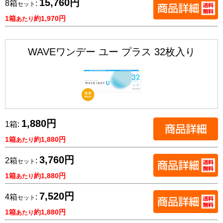
15,760円
8箱
:
セット
1箱
約1,970円
あたり
WAVEワンデー ユー プラス 32枚入り
1,880円
1箱:
1箱
約1,880円
あたり
3,760円
2箱
:
セット
1箱
約1,880円
あたり
7,520円
4箱
:
セット
1箱
約1,880円
あたり