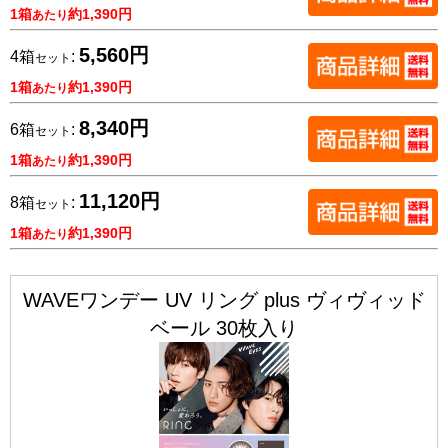
1箱
約1,390円
あたり
5,560円
4箱
:
セット
1箱
約1,390円
あたり
8,340円
6箱
:
セット
1箱
約1,390円
あたり
11,120円
8箱
:
セット
1箱
約1,390円
あたり
WAVEワンデー UV リング plus ヴィヴィッド
ベール 30枚入り