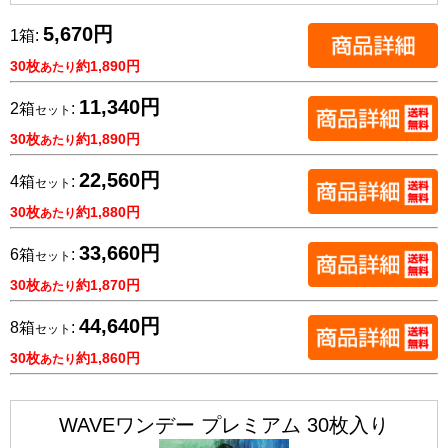
5,670円
1箱:
30枚
約1,890円
あたり
11,340円
2箱
:
セット
30枚
約1,890円
あたり
22,560円
4箱
:
セット
30枚
約1,880円
あたり
33,660円
6箱
:
セット
30枚
約1,870円
あたり
44,640円
8箱
:
セット
30枚
約1,860円
あたり
WAVEワンデー プレミアム 30枚入り