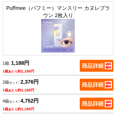
Puffmee（パフミー）マンスリー カヌレブラ
ウン 2枚入り
1,188円
1箱:
1箱
約1,188円
あたり
2,376円
2箱
:
セット
1箱
約1,188円
あたり
4,752円
4箱
:
セット
1箱
約1,188円
あたり