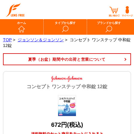
ホーム
タイプから探す
ブランドから探す
TOP
>
ジョンソン＆ジョンソン
>
コンセプト ワンステップ 中和錠
12錠
夏季（お盆）期間中の出荷と営業について
コンセプト ワンステップ 中和錠 12錠
672円(税込)