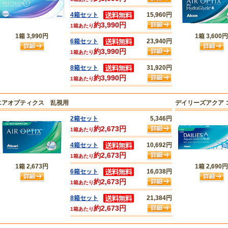
4箱セット
15,960円
約3,990円
1箱あたり
1箱
3,990円
1箱
3,600円
6箱セット
23,940円
約3,990円
1箱あたり
8箱セット
31,920円
約3,990円
1箱あたり
エアオプティクス 乱視用
デイリーズアクア 
2箱セット
5,346円
約2,673円
1箱あたり
4箱セット
10,692円
約2,673円
1箱あたり
1箱
2,673円
1箱
2,690円
6箱セット
16,038円
約2,673円
1箱あたり
8箱セット
21,384円
約2,673円
1箱あたり