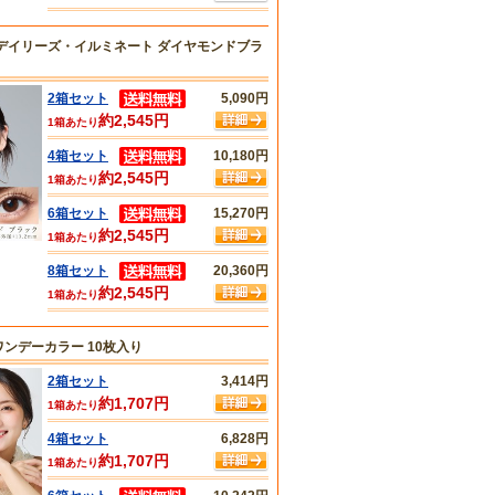
デイリーズ・イルミネート ダイヤモンドブラ
2箱セット
5,090円
約2,545円
1箱あたり
4箱セット
10,180円
約2,545円
1箱あたり
6箱セット
15,270円
約2,545円
1箱あたり
8箱セット
20,360円
約2,545円
1箱あたり
ンデーカラー 10枚入り
2箱セット
3,414円
約1,707円
1箱あたり
4箱セット
6,828円
約1,707円
1箱あたり