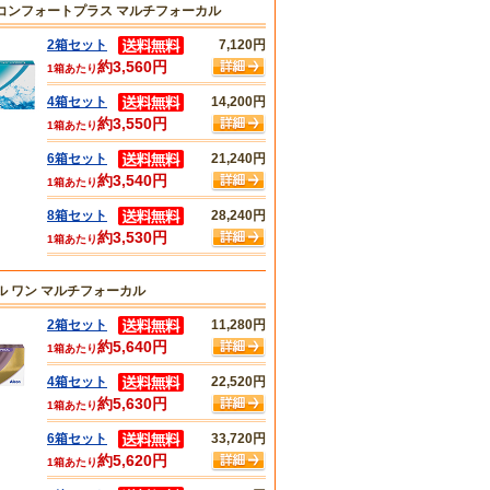
コンフォートプラス マルチフォーカル
2箱セット
7,120円
約3,560円
1箱あたり
4箱セット
14,200円
約3,550円
1箱あたり
6箱セット
21,240円
約3,540円
1箱あたり
8箱セット
28,240円
約3,530円
1箱あたり
ル ワン マルチフォーカル
2箱セット
11,280円
約5,640円
1箱あたり
4箱セット
22,520円
約5,630円
1箱あたり
6箱セット
33,720円
約5,620円
1箱あたり