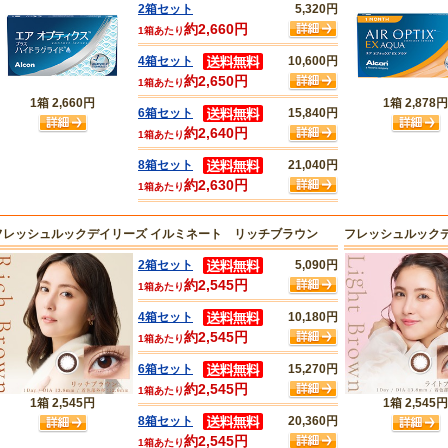
2箱セット
5,320円
約2,660円
1箱あたり
4箱セット
10,600円
約2,650円
1箱あたり
1箱
2,660円
1箱
2,878円
6箱セット
15,840円
約2,640円
1箱あたり
8箱セット
21,040円
約2,630円
1箱あたり
フレッシュルックデイリーズ イルミネート リッチブラウン
フレッシュルック
2箱セット
5,090円
約2,545円
1箱あたり
4箱セット
10,180円
約2,545円
1箱あたり
6箱セット
15,270円
約2,545円
1箱あたり
1箱
2,545円
1箱
2,545円
8箱セット
20,360円
約2,545円
1箱あたり