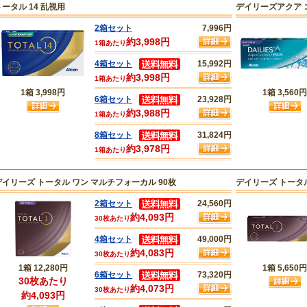
トータル 14 乱視用
デイリーズアクア 
2箱セット
7,996円
約3,998円
1箱あたり
4箱セット
15,992円
約3,998円
1箱あたり
1箱
3,998円
1箱
3,560円
6箱セット
23,928円
約3,988円
1箱あたり
8箱セット
31,824円
約3,978円
1箱あたり
デイリーズ トータル ワン マルチフォーカル 90枚
デイリーズ トータ
2箱セット
24,560円
約4,093円
30枚あたり
4箱セット
49,000円
約4,083円
30枚あたり
1箱
12,280円
1箱
5,650円
6箱セット
73,320円
30枚あたり
約4,073円
30枚あたり
約4,093円