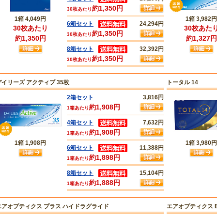
約1,350円
30枚あたり
1箱
4,049円
1箱
3,982円
6箱セット
24,294円
30枚あたり
30枚あた
約1,350円
30枚あたり
約1,350円
約1,327円
8箱セット
32,392円
約1,350円
30枚あたり
デイリーズ アクティブ 35枚
トータル 14
2箱セット
3,816円
約1,908円
1箱あたり
4箱セット
7,632円
約1,908円
1箱あたり
1箱
1,908円
1箱
3,980円
6箱セット
11,388円
約1,898円
1箱あたり
8箱セット
15,104円
約1,888円
1箱あたり
エアオプティクス プラス ハイドラグライド
エアオプティクス E