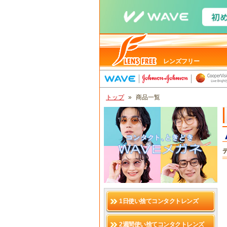
レンズフリー
トップ
»
商品一覧
1日使い捨てコンタクトレンズ
2週間使い捨てコンタクトレンズ