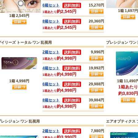
6箱セット
15,270円
1箱
1,697円
約2,545円
1箱あたり
1箱
2,545円
8箱セット
20,360円
約2,545円
1箱あたり
デイリーズ トータル ワン 乱視用
プレシジョン ワン 
2箱セット
9,996円
約4,998円
1箱あたり
4箱セット
19,992円
約4,998円
1箱あたり
1箱
4,998円
1箱
11,490
6箱セット
29,988円
1箱あたり
約4,998円
1箱あたり
約3,830円
8箱セット
39,984円
約4,998円
1箱あたり
プレシジョン ワン 乱視用
エアオプティクス 
2箱セット
7,980円
約3,990円
1箱あたり