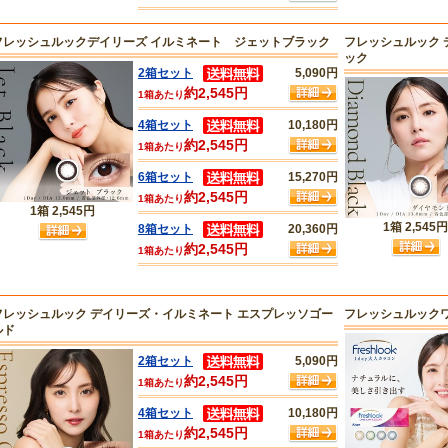
フレッシュルックデイリーズ イルミネート ジェットブラック
フレッシュルック 
ック
2箱セット
5,090円
約2,545円
1箱あたり
4箱セット
10,180円
約2,545円
1箱あたり
6箱セット
15,270円
約2,545円
1箱あたり
1箱
2,545円
1箱
2,545円
8箱セット
20,360円
約2,545円
1箱あたり
フレッシュルック デイリーズ・イルミネート エスプレッソゴー
フレッシュルックワ
ルド
2箱セット
5,090円
約2,545円
1箱あたり
4箱セット
10,180円
約2,545円
1箱あたり