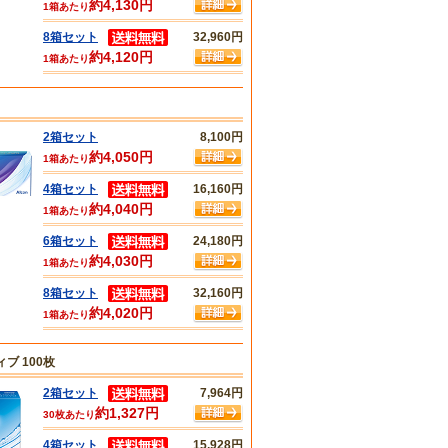
約4,130円
1箱あたり
8箱セット
32,960円
約4,120円
1箱あたり
2箱セット
8,100円
約4,050円
1箱あたり
4箱セット
16,160円
約4,040円
1箱あたり
6箱セット
24,180円
約4,030円
1箱あたり
8箱セット
32,160円
約4,020円
1箱あたり
ブ 100枚
2箱セット
7,964円
約1,327円
30枚あたり
4箱セット
15,928円