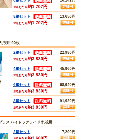
6箱セット
10,242円
約1,707円
1箱あたり
8箱セット
13,656円
約1,707円
1箱あたり
乱視用 90枚
2箱セット
22,980円
約3,830円
1箱あたり
4箱セット
45,960円
約3,830円
1箱あたり
円
6箱セット
68,940円
約3,830円
1箱あたり
8箱セット
91,920円
約3,830円
1箱あたり
プラス ハイドラグライド 乱視用
2箱セット
7,200円
約3,600円
1箱あたり