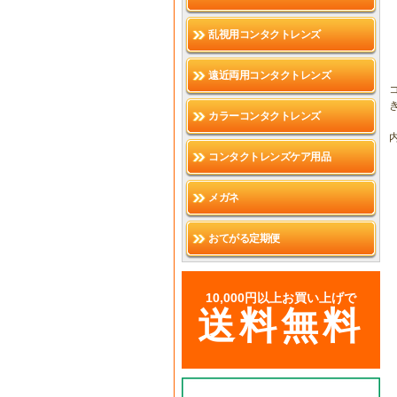
乱視用コンタクトレンズ
遠近両用コンタクトレンズ
カラーコンタクトレンズ
内
コンタクトレンズケア用品
メガネ
おてがる定期便
10,000円以上お買い上げで
送料無料