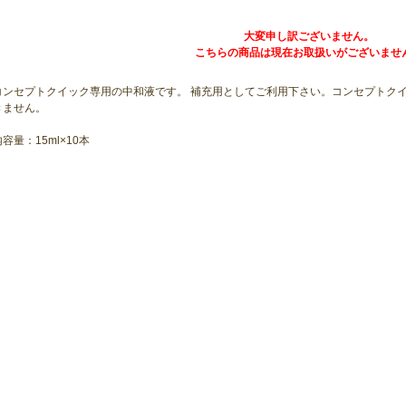
大変申し訳ございません。
こちらの商品は現在お取扱いがございませ
コンセプトクイック専用の中和液です。 補充用としてご利用下さい。コンセプトク
きません。
容量：15ml×10本