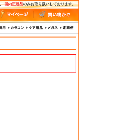
す。
国内正規品
のみお取り扱いしております。