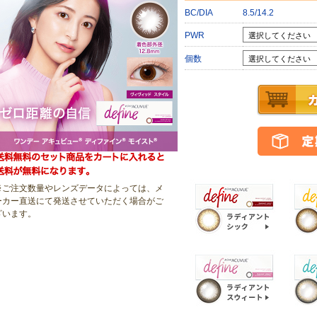
BC/DIA
8.5/14.2
PWR
個数
※ご注文数量やレンズデータによっては、メ
ーカー直送にて発送させていただく場合がご
ざいます
。