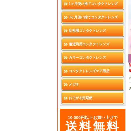
1ヶ月使い捨てコンタクトレンズ
3ヶ月使い捨てコンタクトレンズ
乱視用コンタクトレンズ
遠近両用コンタクトレンズ
カラーコンタクトレンズ
コンタクトレンズケア用品
メガネ
おてがる定期便
10,000円以上お買い上げで
送料無料