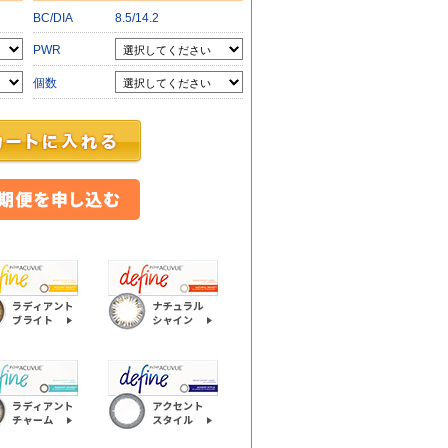
BC/DIA
8.5/14.2
PWR
個数