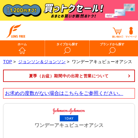
ホーム
タイプから探す
ブランドから探す
TOP
>
ジョンソン＆ジョンソン
>
ワンデーアキュビューオアシス
夏季（お盆）期間中の出荷と営業について
お求めの度数がない場合は
こちら
をご参照ください。
ワンデーアキュビューオアシス