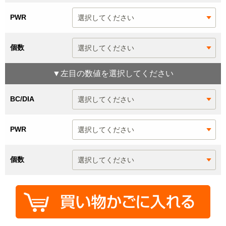
PWR
個数
▼
左目
の数値を選択してください
BC/DIA
PWR
個数