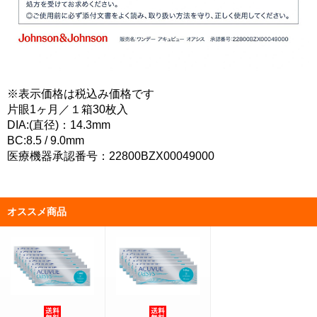
※表示価格は税込み価格です
片眼1ヶ月／１箱30枚入
DIA:(直径)：14.3mm
BC:8.5 / 9.0mm
医療機器承認番号：22800BZX00049000
オススメ商品