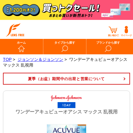
ホーム
タイプから探す
ブランドから探す
TOP
>
ジョンソン＆ジョンソン
>
ワンデーアキュビューオアシス
マックス 乱視用
夏季（お盆）期間中の出荷と営業について
ワンデーアキュビューオアシス マックス 乱視用