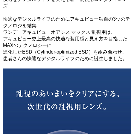
ズ
快適なデジタルライフのためにアキュビュー独自の3つのテ
クノロジを結集
ワンデーアキュビューオアシス マックス 乱視用は、
アキュビュー史上最高の快適な装用感と見え方を目指した
MAXのテクノロジーに
進化したESD（Cylinder-optimized ESD）を組み合わせ、
患者さんの快適なデジタルライフのために誕生しました。