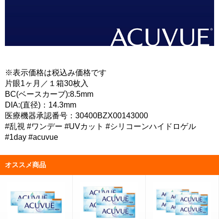
※表示価格は税込み価格です
片眼1ヶ月／１箱30枚入
BC(ベースカーブ):8.5mm
DIA:(直径)：14.3mm
医療機器承認番号：30400BZX00143000
#乱視 #ワンデー #UVカット #シリコーンハイドロゲル
#1day #acuvue
オススメ商品