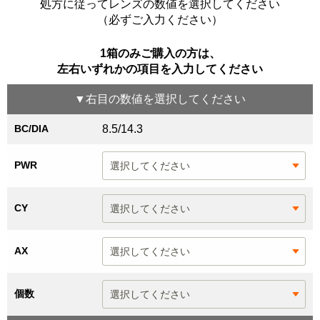
処方に従ってレンズの数値を選択してください
（必ずご入力ください）
1箱のみご購入の方は、
左右いずれかの項目を入力してください
▼
右目
の数値を選択してください
BC/DIA
8.5/14.3
PWR
CY
AX
個数