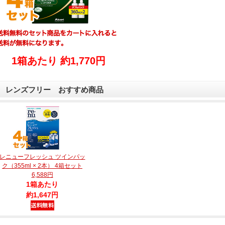
1箱あたり 約1,770円
レンズフリー おすすめ商品
レニューフレッシュ ツインパッ
ク（355ml × 2本） 4箱セット
6,588円
1箱あたり
約1,647円