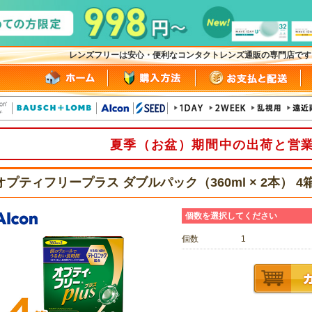
レンズフリーは安心・便利なコンタクトレンズ通販の専門店で
夏季（お盆）期間中の出荷と営
オプティフリープラス ダブルパック（360ml × 2本） 
個数を選択してください
個数
1