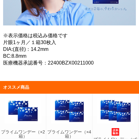
※表示価格は税込み価格です
片眼1ヶ月／１箱30枚入
DIA:(直径)：14.2mm
BC:8.8mm
医療機器承認番号：22400BZX00211000
オススメ商品
プライムワンデー（×2
プライムワンデー（×4
箱）
箱）