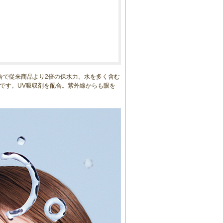
合で従来商品より2倍の保水力。水を多く含む
です。UV吸収剤を配合。紫外線からも眼を