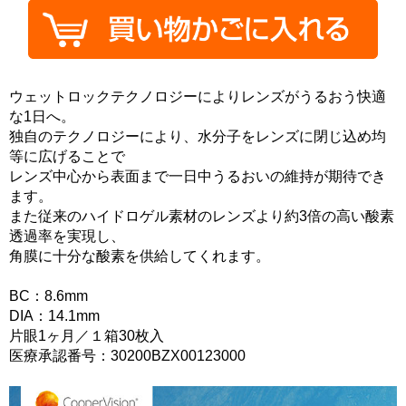
ウェットロックテクノロジーによりレンズがうるおう快適
な1日へ。
独自のテクノロジーにより、水分子をレンズに閉じ込め均
等に広げることで
レンズ中心から表面まで一日中うるおいの維持が期待でき
ます。
また従来のハイドロゲル素材のレンズより約3倍の高い酸素
透過率を実現し、
角膜に十分な酸素を供給してくれます。
BC：8.6mm
DIA：14.1mm
片眼1ヶ月／１箱30枚入
医療承認番号：30200BZX00123000