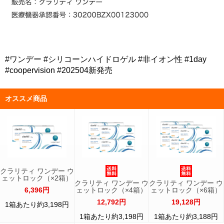
#ワンデー #シリコーンハイドロゲル #非イオン性 #1day
#coopervision #202504新発売
オススメ商品
クラリティ ワンデー ウ
ェットロック（×2箱）
クラリティ ワンデー ウ
クラリティ ワンデー ウ
6,396円
ェットロック（×4箱）
ェットロック（×6箱）
12,792円
19,128円
1箱あたり約3,198円
1箱あたり約3,198円
1箱あたり約3,188円