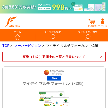
ホーム
タイプから探す
ブランドから探す
TOP
>
クーパービジョン
>
マイデイ マルチフォーカル（×2箱）
夏季（お盆）期間中の出荷と営業について
マイデイ マルチフォーカル（×2箱）