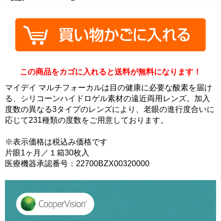
この商品をカゴに入れると送料が無料になります！
マイデイ マルチフォーカルは目の健康に必要な酸素を届け
る、シリコーンハイドロゲル素材の遠近両用レンズ。加入
度数の異なる3タイプのレンズにより、老眼の進行度合いに
応じて231種類の度数をご用意しております。
※表示価格は税込み価格です
片眼1ヶ月／１箱30枚入
医療機器承認番号：22700BZX00320000