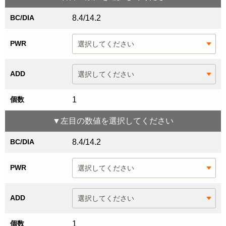
BC/DIA
8.4/14.2
PWR
ADD
個数
1
▼
左目
の数値を選択してください
BC/DIA
8.4/14.2
PWR
ADD
個数
1