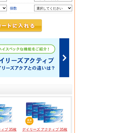
個数
ィブ 35枚
デイリーズ アクティブ 35枚