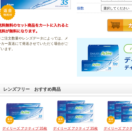
個数
※ご注文数量やレンズデータによっては、メ
ーカー直送にて発送させていただく場合がご
ざいます
。
レンズフリー おすすめ商品
デイリーズ アクティブ 35枚
デイリーズ アクティブ 35枚
デイリーズ アクテ