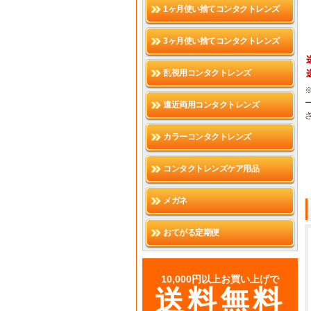
1ヶ月使い捨てコンタクトレンズ
3ヶ月使い捨てコンタクトレンズ
乱視用コンタクトレンズ
遠近両用コンタクトレンズ
カラーコンタクトレンズ
コンタクトレンズケア用品
メガネ
おてがる定期便
10,000円以上お買い上げで
送料無料