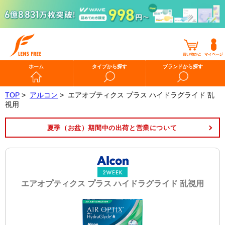
ホーム
タイプから探す
ブランドから探す
TOP
>
アルコン
>
エアオプティクス プラス ハイドラグライド 乱
視用
夏季（お盆）期間中の出荷と営業について
エアオプティクス プラス ハイドラグライド 乱視用