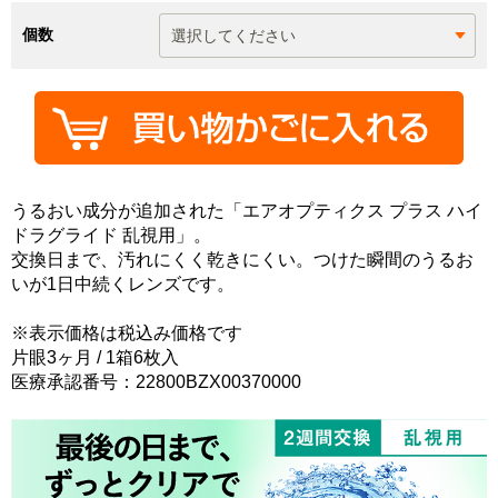
個数
うるおい成分が追加された「エアオプティクス プラス ハイ
ドラグライド 乱視用」。
交換日まで、汚れにくく乾きにくい。つけた瞬間のうるお
いが1日中続くレンズです。
※表示価格は税込み価格です
片眼3ヶ月 / 1箱6枚入
医療承認番号：22800BZX00370000