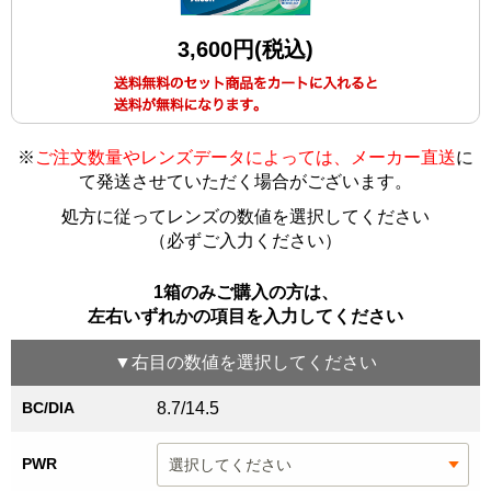
3,600円(税込)
※
ご注文数量やレンズデータによっては、メーカー直送
に
て発送させていただく場合がございます
。
処方に従ってレンズの数値を選択してください
（必ずご入力ください）
1箱のみご購入の方は、
左右いずれかの項目を入力してください
▼
右目
の数値を選択してください
BC/DIA
8.7/14.5
PWR