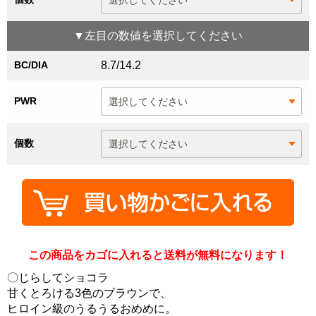
▼
左目
の数値を選択してください
BC/DIA
8.7/14.2
PWR
個数
この商品をカゴに入れると送料が無料になります！
〇じらしてショコラ
甘くとろける3色のブラウンで、
ヒロイン級のうるうるおめめに。