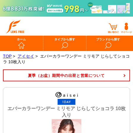
ホーム
タイプから探す
ブランドから探す
TOP
>
アイセイ
>
エバーカラーワンデー ミリモア じらしてショコ
ラ 10枚入り
夏季（お盆）期間中の出荷と営業について
エバーカラーワンデー ミリモア じらしてショコラ 10枚
入り