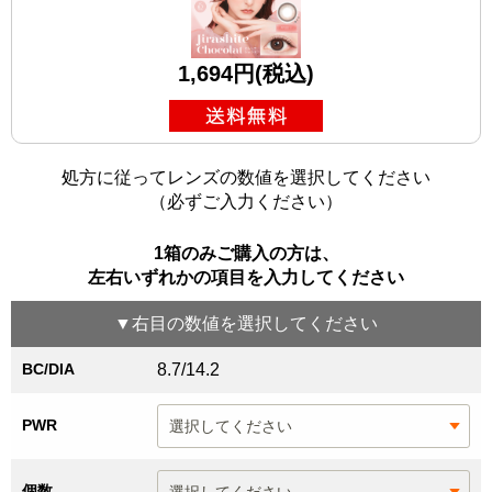
1,694円(税込)
処方に従ってレンズの数値を選択してください
（必ずご入力ください）
1箱のみご購入の方は、
左右いずれかの項目を入力してください
▼
右目
の数値を選択してください
BC/DIA
8.7/14.2
PWR
個数