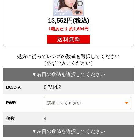
13,552円(税込)
1箱あたり 約1,694円
処方に従ってレンズの数値を選択してください
（必ずご入力ください）
▼
右目
の数値を選択してください
BC/DIA
8.7/14.2
PWR
個数
4
▼
左目
の数値を選択してください