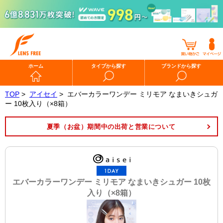
ホーム
タイプから探す
ブランドから探す
TOP
>
アイセイ
>
エバーカラーワンデー ミリモア なまいきシュガ
ー 10枚入り（×8箱）
夏季（お盆）期間中の出荷と営業について
エバーカラーワンデー ミリモア なまいきシュガー 10枚
入り（×8箱）