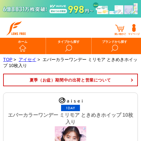
ホーム
タイプから探す
ブランドから探す
TOP
>
アイセイ
>
エバーカラーワンデー ミリモア ときめきホイッ
プ 10枚入り
夏季（お盆）期間中の出荷と営業について
エバーカラーワンデー ミリモア ときめきホイップ 10枚
入り