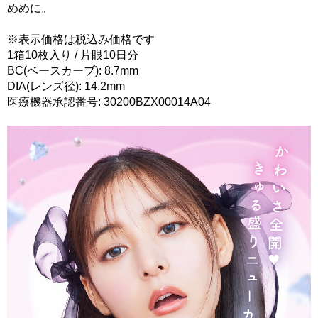
めめに。
※表示価格は税込み価格です
1箱10枚入り / 片眼10日分
BC(ベースカーブ): 8.7mm
DIA(レンズ径): 14.2mm
医療機器承認番号: 30200BZX00014A04