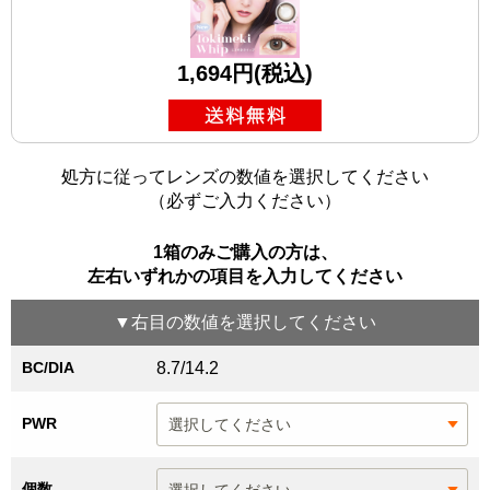
1,694円(税込)
処方に従ってレンズの数値を選択してください
（必ずご入力ください）
1箱のみご購入の方は、
左右いずれかの項目を入力してください
▼
右目
の数値を選択してください
BC/DIA
8.7/14.2
PWR
個数