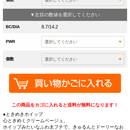
▼
左目
の数値を選択してください
BC/DIA
8.7/14.2
PWR
個数
この商品をカゴに入れると送料が無料になります！
●ときめきホイップ
心ときめくクリームベージュ。
ホイップみたいなふわ太フチで、きゅるんとドーリーなお