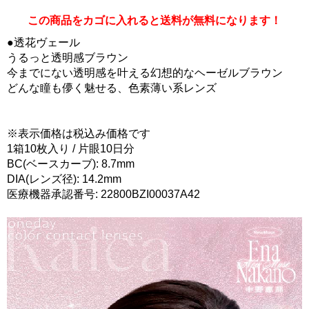
この商品をカゴに入れると送料が無料になります！
●透花ヴェール
うるっと透明感ブラウン
今までにない透明感を叶える幻想的なヘーゼルブラウン
どんな瞳も儚く魅せる、色素薄い系レンズ
※表示価格は税込み価格です
1箱10枚入り / 片眼10日分
BC(ベースカーブ): 8.7mm
DIA(レンズ径): 14.2mm
医療機器承認番号: 22800BZI00037A42