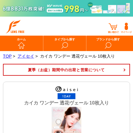
ホーム
タイプから探す
ブランドから探す
TOP
>
アイセイ
>
カイカ ワンデー 透花ヴェール 10枚入り
夏季（お盆）期間中の出荷と営業について
カイカ ワンデー 透花ヴェール 10枚入り