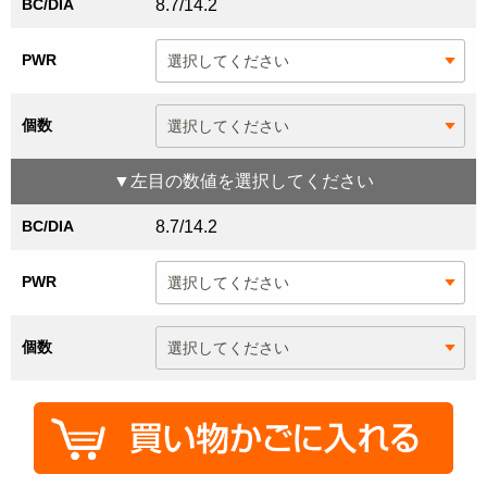
BC/DIA
8.7/14.2
PWR
個数
▼
左目
の数値を選択してください
BC/DIA
8.7/14.2
PWR
個数