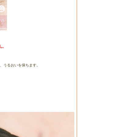
ん。
、うるおいを保ちます。