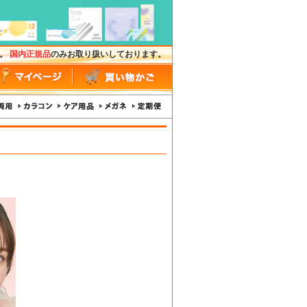
す。
国内正規品
のみお取り扱いしております。