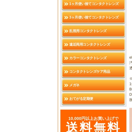
1ヶ月使い捨てコンタクトレンズ
3ヶ月使い捨てコンタクトレンズ
乱視用コンタクトレンズ
遠近両用コンタクトレンズ
カラーコンタクトレンズ
コンタクトレンズケア用品
メガネ
B
D
おてがる定期便
医
10,000円以上お買い上げで
送料無料