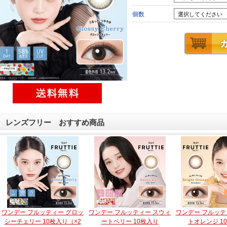
個数
レンズフリー おすすめ商品
ワンデー フルッティー グロッ
ワンデー フルッティー スウィ
ワンデー フルッテ
シーチェリー 10枚入り（×2
ートベリー 10枚入り
トオレンジ 1