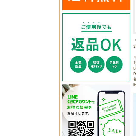
1
B
D
医