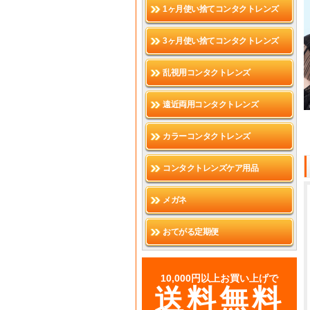
1ヶ月使い捨てコンタクトレンズ
3ヶ月使い捨てコンタクトレンズ
乱視用コンタクトレンズ
遠近両用コンタクトレンズ
カラーコンタクトレンズ
コンタクトレンズケア用品
メガネ
おてがる定期便
10,000円以上お買い上げで
送料無料