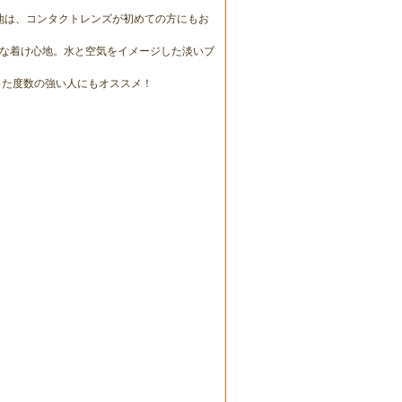
地は、コンタクトレンズが初めての方にもお
な着け心地。水と空気をイメージした淡いブ
った度数の強い人にもオススメ！