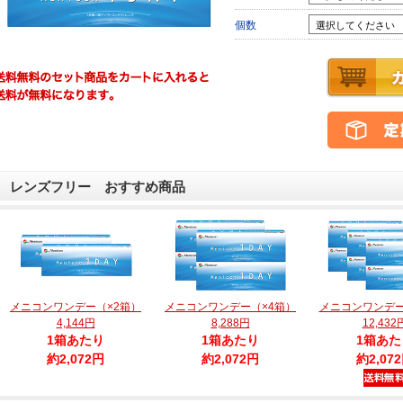
個数
レンズフリー おすすめ商品
メニコンワンデー（×2箱）
メニコンワンデー（×4箱）
メニコンワンデー
4,144円
8,288円
12,432
1箱あたり
1箱あたり
1箱あた
約2,072円
約2,072円
約2,07