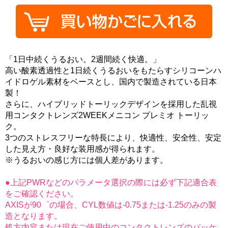
「1日中続くうるおい。2週間続く快適。」
高い酸素透過性と1日続くうるおいをもたらすシリコーンハ
イドロゲル素材をベースとし、国内で製造されている日本
製！
さらに、ハイブリッドトーリックデザインを採用した乱視
用コンタクトレンズ2WEEKメニコン プレミオ トーリッ
ク。
3つのストレスフリーな特長により、快適性、安全性、安定
した見え方・良好な装用感が得られます。
※うるおいの感じ方には個人差があります。
●上記PWRなどのパラメータ選択の際には必ず下記適合表
をご確認ください。
AXISが90゜の場合、CYL数値は-0.75または-1.25のみの製
造となります。
処方内容または現在ご使用中のコンタクトレンズのパッケ