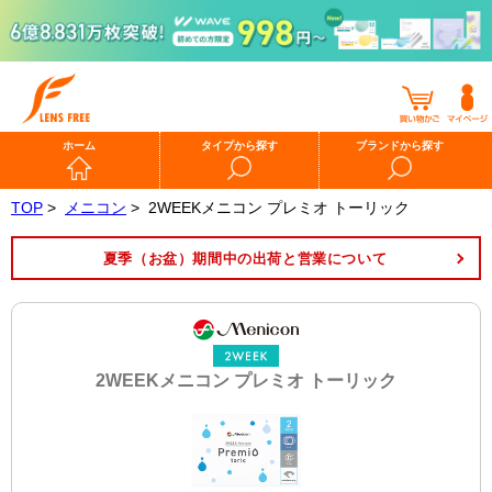
ホーム
タイプから探す
ブランドから探す
TOP
>
メニコン
>
2WEEKメニコン プレミオ トーリック
夏季（お盆）期間中の出荷と営業について
2WEEKメニコン プレミオ トーリック