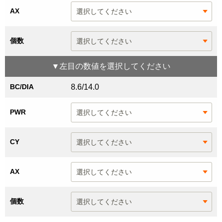
AX
個数
▼
左目
の数値を選択してください
BC/DIA
8.6/14.0
PWR
CY
AX
個数