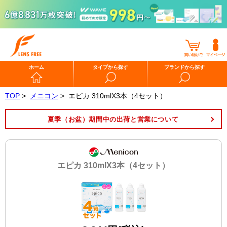
ホーム
タイプから探す
ブランドから探す
TOP
>
メニコン
>
エピカ 310mlX3本（4セット）
夏季（お盆）期間中の出荷と営業について
エピカ 310mlX3本（4セット）