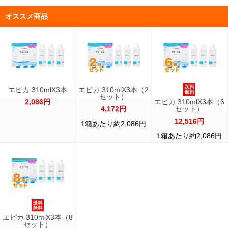
オススメ商品
エピカ 310mlX3本
エピカ 310mlX3本（2
セット）
2,086円
エピカ 310mlX3本（6
4,172円
セット）
12,516円
1箱あたり約2,086円
1箱あたり約2,086円
エピカ 310mlX3本（8
セット）