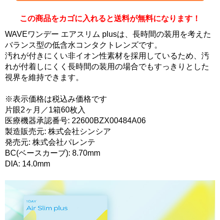
この商品をカゴに入れると送料が無料になります！
WAVEワンデー エアスリム plusは、長時間の装用を考えた
バランス型の低含水コンタクトレンズです。
汚れが付きにくい非イオン性素材を採用しているため、汚
れが付着しにくく長時間の装用の場合でもすっきりとした
視界を維持できます。
※表示価格は税込み価格です
片眼2ヶ月／1箱60枚入
医療機器承認番号: 22600BZX00484A06
製造販売元: 株式会社シンシア
発売元: 株式会社パレンテ
BC(ベースカーブ): 8.70mm
DIA: 14.0mm