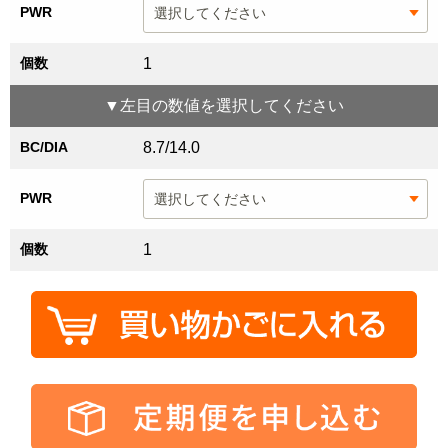
PWR
個数
1
▼
左目
の数値を選択してください
BC/DIA
8.7/14.0
PWR
個数
1