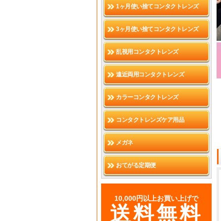
1ヶ月使い捨てコンタクトレンズ
3ヶ月使い捨てコンタクトレンズ
乱視用コンタクトレンズ
遠近両用コンタクトレンズ
カラーコンタクトレンズ
コンタクトレンズケア用品
メガネ
おてがる定期便
10,000円以上お買い上げで
送料無料