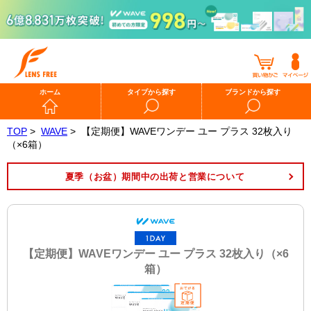
ホーム
タイプから探す
ブランドから探す
TOP
>
WAVE
>
【定期便】WAVEワンデー ユー プラス 32枚入り
（×6箱）
夏季（お盆）期間中の出荷と営業について
【定期便】WAVEワンデー ユー プラス 32枚入り（×6
箱）