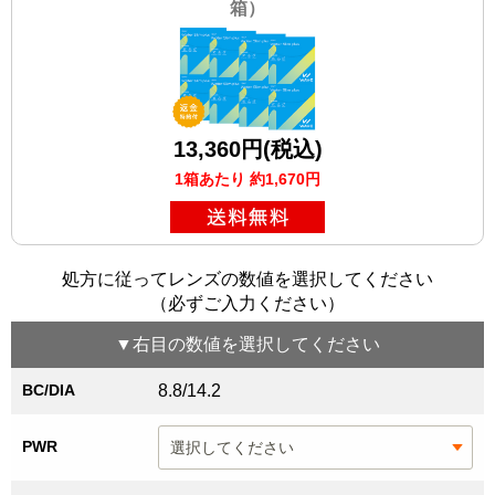
箱）
13,360円(税込)
1箱あたり 約1,670円
処方に従ってレンズの数値を選択してください
（必ずご入力ください）
▼
右目
の数値を選択してください
BC/DIA
8.8/14.2
PWR