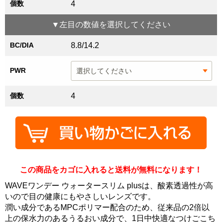
個数
4
▼
左目
の数値を選択してください
BC/DIA
8.8/14.2
PWR
個数
4
この商品をカゴに入れると送料が無料になります！
WAVEワンデー ウォータースリム plusは、酸素透過性が高
いので目の健康にもやさしいレンズです。
潤い成分であるMPCポリマー配合のため、従来品の2倍以
上の保水力のあるうるおい成分で、1日中快適なつけごこち