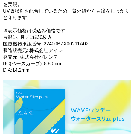
を実現。
UV吸収剤を配合しているため、紫外線からも瞳をしっかり
と守ります。
※表示価格は税込み価格です
片眼1ヶ月／1箱30枚入
医療機器承認番号: 22400BZX00211A02
製造販売元: 株式会社アイレ
発売元: 株式会社パレンテ
BC(ベースカーブ): 8.80mm
DIA:14.2mm