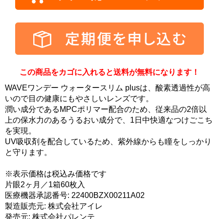
この商品をカゴに入れると送料が無料になります！
WAVEワンデー ウォータースリム plusは、酸素透過性が高
いので目の健康にもやさしいレンズです。
潤い成分であるMPCポリマー配合のため、従来品の2倍以
上の保水力のあるうるおい成分で、1日中快適なつけごこち
を実現。
UV吸収剤を配合しているため、紫外線からも瞳をしっかり
と守ります。
※表示価格は税込み価格です
片眼2ヶ月／1箱60枚入
医療機器承認番号: 22400BZX00211A02
製造販売元: 株式会社アイレ
発売元: 株式会社パレンテ