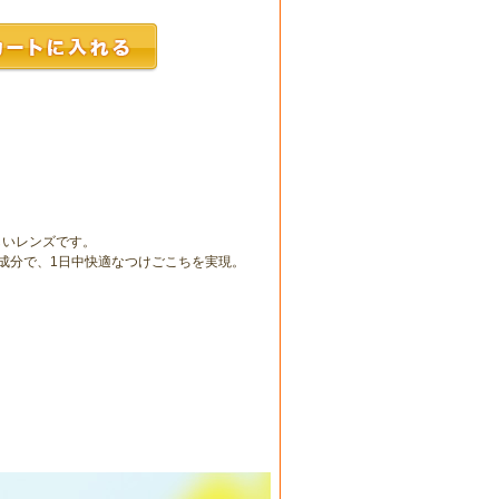
しいレンズです。
成分で、1日中快適なつけごこちを実現。