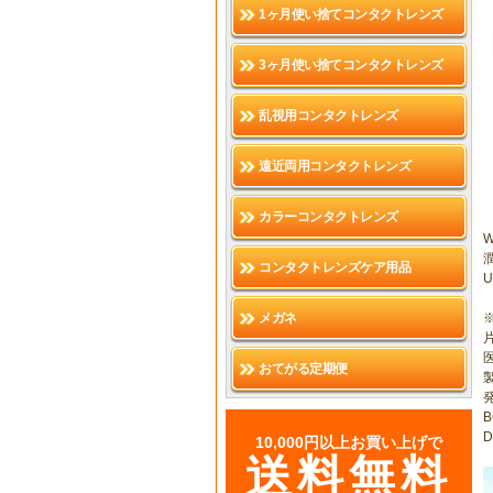
1ヶ月使い捨てコンタクトレンズ
3ヶ月使い捨てコンタクトレンズ
乱視用コンタクトレンズ
遠近両用コンタクトレンズ
カラーコンタクトレンズ
コンタクトレンズケア用品
メガネ
医
おてがる定期便
B
D
10,000円以上お買い上げで
送料無料