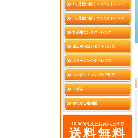
1ヶ月使い捨てコンタクトレンズ
3ヶ月使い捨てコンタクトレンズ
乱視用コンタクトレンズ
遠近両用コンタクトレンズ
カラーコンタクトレンズ
コンタクトレンズケア用品
メガネ
おてがる定期便
10,000円以上お買い上げで
送料無料