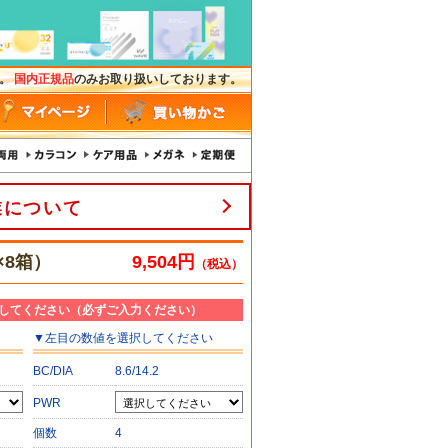
す。
国内正規品
のみお取り扱いしております。
業について
×8箱）
9,504円
（税込）
してください（必ずご入力ください）
▼
左目
の数値を選択してください
BC/DIA
8.6/14.2
PWR
個数
4