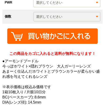
PWR
個数
この商品をカゴに入れると送料が無料になります！
●アーモンドプードル
今っぽホワイト×隠れブラウン 大人ガーリーレンズ
あまーく仕込んだホワイトとブラウンカラーが柔らかい盛
れ感を与えてくれるレンズ
※表示価格は税込み価格です
1箱10枚入り / 片眼10日分
BC(ベースカーブ): 8.6mm
DIA(レンズ径): 14.5mm