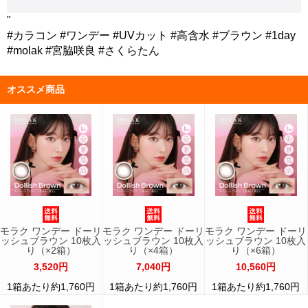
"
#カラコン #ワンデー #UVカット #高含水 #ブラウン #1day
#molak #宮脇咲良 #さくらたん
オススメ商品
モラク ワンデー ドーリ
モラク ワンデー ドーリ
モラク ワンデー ドーリ
ッシュブラウン 10枚入
ッシュブラウン 10枚入
ッシュブラウン 10枚入
り（×2箱）
り（×4箱）
り（×6箱）
3,520円
7,040円
10,560円
1箱あたり約1,760円
1箱あたり約1,760円
1箱あたり約1,760円