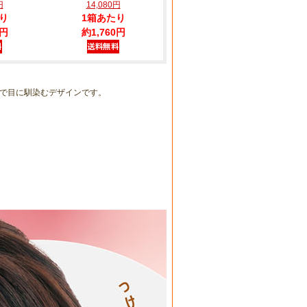
円
14,080円
り
1箱あたり
0円
約1,760円
で目に馴染むデザインです。