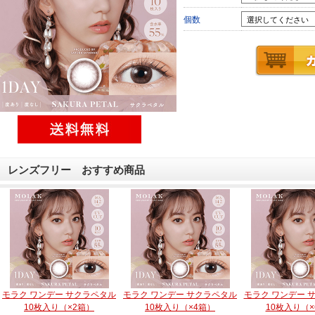
個数
レンズフリー おすすめ商品
モラク ワンデー サクラペタル
モラク ワンデー サクラペタル
モラク ワンデー 
10枚入り（×2箱）
10枚入り（×4箱）
10枚入り（×