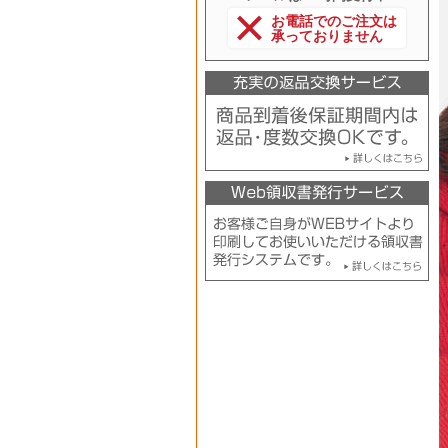
お電話でのご注文は
承っておりません