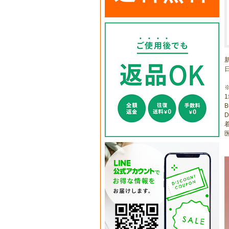
1
B
D
医