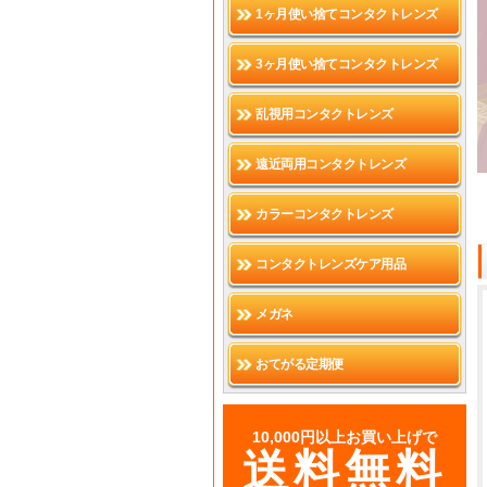
1ヶ月使い捨てコンタクトレンズ
3ヶ月使い捨てコンタクトレンズ
乱視用コンタクトレンズ
遠近両用コンタクトレンズ
カラーコンタクトレンズ
コンタクトレンズケア用品
メガネ
おてがる定期便
10,000円以上お買い上げで
送料無料