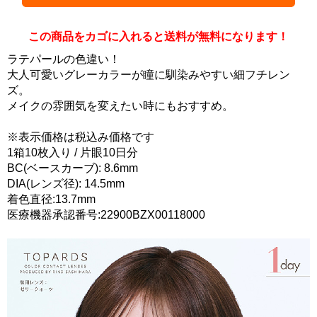
この商品をカゴに入れると送料が無料になります！
ラテパールの色違い！
大人可愛いグレーカラーが瞳に馴染みやすい細フチレン
ズ。
メイクの雰囲気を変えたい時にもおすすめ。
※表示価格は税込み価格です
1箱10枚入り / 片眼10日分
BC(ベースカーブ): 8.6mm
DIA(レンズ径): 14.5mm
着色直径:13.7mm
医療機器承認番号:22900BZX00118000