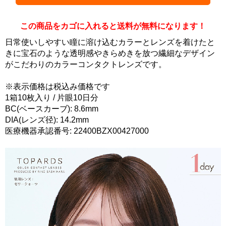
この商品をカゴに入れると送料が無料になります！
日常使いしやすい瞳に溶け込むカラーとレンズを着けたと
きに宝石のような透明感やきらめきを放つ繊細なデザイン
がこだわりのカラーコンタクトレンズです。
※表示価格は税込み価格です
1箱10枚入り / 片眼10日分
BC(ベースカーブ): 8.6mm
DIA(レンズ径): 14.2mm
医療機器承認番号: 22400BZX00427000