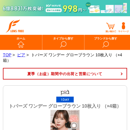
ホーム
タイプから探す
ブランドから探す
TOP
>
ピア
>
トパーズ ワンデー グローブラウン 10枚入り （×4
箱）
夏季（お盆）期間中の出荷と営業について
トパーズ ワンデー グローブラウン 10枚入り （×4箱）