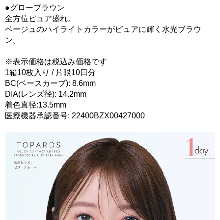
●グローブラウン
全方位ピュア盛れ。
ベージュのハイライトカラーがピュアに輝く水光ブラウ
ン。
※表示価格は税込み価格です
1箱10枚入り / 片眼10日分
BC(ベースカーブ): 8.6mm
DIA(レンズ径): 14.2mm
着色直径:13.5mm
医療機器承認番号: 22400BZX00427000