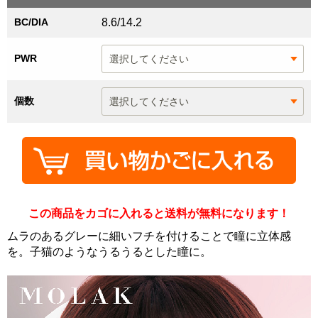
BC/DIA
8.6/14.2
PWR
個数
この商品をカゴに入れると送料が無料になります！
ムラのあるグレーに細いフチを付けることで瞳に立体感
を。子猫のようなうるうるとした瞳に。