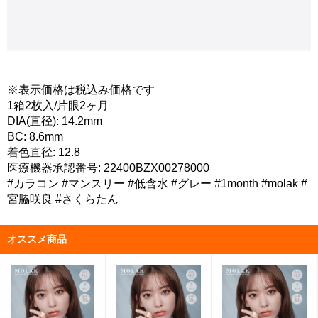
※表示価格は税込み価格です
1箱2枚入/片眼2ヶ月
DIA(直径): 14.2mm
BC: 8.6mm
着色直径: 12.8
医療機器承認番号: 22400BZX00278000
#カラコン #マンスリー #低含水 #グレー #1month #molak #
宮脇咲良 #さくらたん
オススメ商品