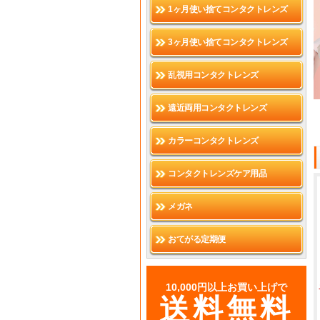
1ヶ月使い捨てコンタクトレンズ
3ヶ月使い捨てコンタクトレンズ
乱視用コンタクトレンズ
遠近両用コンタクトレンズ
カラーコンタクトレンズ
コンタクトレンズケア用品
メガネ
おてがる定期便
10,000円以上お買い上げで
送料無料