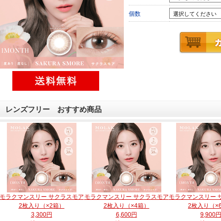
個数
レンズフリー おすすめ商品
モラクマンスリー サクラスモア
モラクマンスリー サクラスモア
モラクマンスリー 
2枚入り（×2箱）
2枚入り（×4箱）
2枚入り（×
3,300円
6,600円
9,900