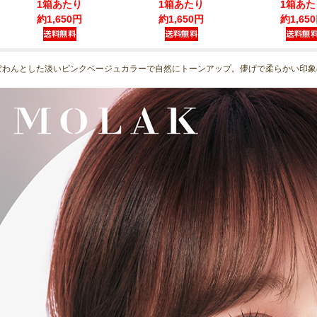
1箱あたり
1箱あたり
1箱あた
約1,650円
約1,650円
約1,65
ぽわんとした淡いピンクベージュカラーで自然にトーンアップ。儚げで柔らかい印象