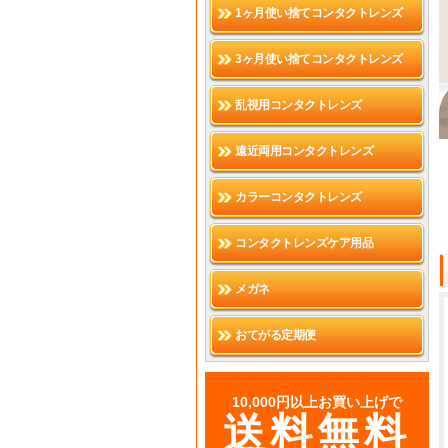
1ヶ月使い捨てコンタクトレンズ
3ヶ月使い捨てコンタクトレンズ
乱視用コンタクトレンズ
遠近両用コンタクトレンズ
カラーコンタクトレンズ
コンタクトレンズケア用品
メガネ
おてがる定期便
10,000円以上お買い上げで
送料無料