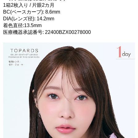
1箱2枚入り / 片眼2カ月
BC(ベースカーブ): 8.6mm
DIA(レンズ径): 14.2mm
着色直径:13.5mm
医療機器承認番号: 22400BZX00278000