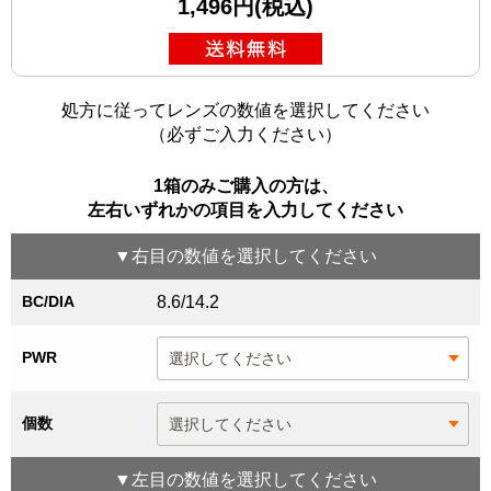
1,496円(税込)
処方に従ってレンズの数値を選択してください
（必ずご入力ください）
1箱のみご購入の方は、
左右いずれかの項目を入力してください
▼
右目
の数値を選択してください
BC/DIA
8.6/14.2
PWR
個数
▼
左目
の数値を選択してください