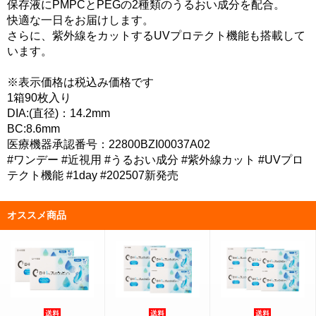
保存液にPMPCとPEGの2種類のうるおい成分を配合。
快適な一日をお届けします。
さらに、紫外線をカットするUVプロテクト機能も搭載して
います。
※表示価格は税込み価格です
1箱90枚入り
DIA:(直径)：14.2mm
BC:8.6mm
医療機器承認番号：22800BZI00037A02
#ワンデー #近視用 #うるおい成分 #紫外線カット #UVプロ
テクト機能 #1day #202507新発売
オススメ商品