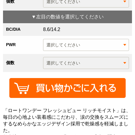
個数
▼
左目
の数値を選択してください
BC/DIA
8.6/14.2
PWR
個数
「ロートワンデー フレッシュビュー リッチモイスト」は、
毎日の心地よい装着感にこだわり、涙の交換をスムーズに
するなめらかなエッジデザイン採用で乾燥感を軽減しまし
た。