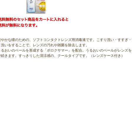
健やかな瞳のための、ソフトコンタクトレンズ用消毒液です。こすり洗い・すすぎ・
り洗いをすることで、レンズの汚れや雑菌を除去します。
うるおいのベールを形成する「ポロクサマー」を配合。うるおいのベールがレンズを
が続きます。すっきりした清涼感の、クールタイプです。（レンズケース付き）