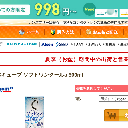
レンズフリーは安心・便利なコンタクトレンズ通販の専門店で
夏季（お盆）期間中の出荷と営
Cキューブ ソフトワンクールa 500ml
個数を選択してください
個数