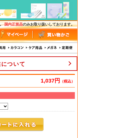
す。
国内正規品
のみお取り扱いしております。
業について
1,037円
（税込）