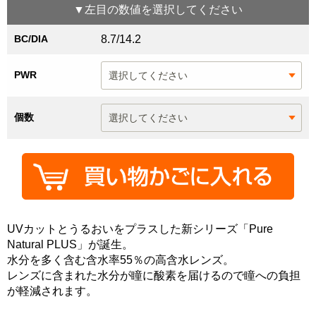
▼
左目
の数値を選択してください
BC/DIA
8.7/14.2
PWR
個数
UVカットとうるおいをプラスした新シリーズ「Pure
Natural PLUS」が誕生。
水分を多く含む含水率55％の高含水レンズ。
レンズに含まれた水分が瞳に酸素を届けるので瞳への負担
が軽減されます。