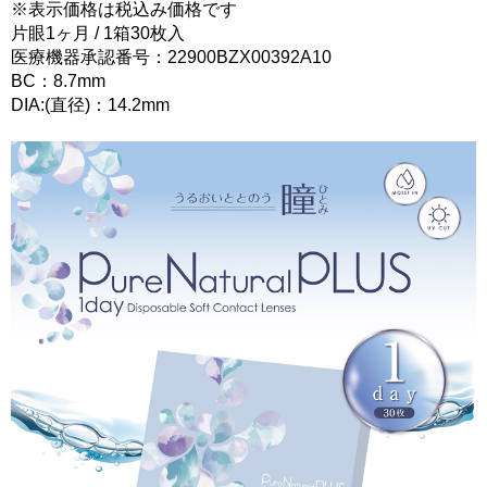
※表示価格は税込み価格です
片眼1ヶ月 / 1箱30枚入
医療機器承認番号：22900BZX00392A10
BC：8.7mm
DIA:(直径)：14.2mm