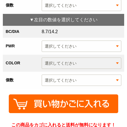
個数
▼
左目
の数値を選択してください
BC/DIA
8.7/14.2
PWR
COLOR
個数
この商品をカゴに入れると送料が無料になります！