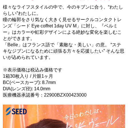
様々なライフスタイルの中で、今のキブンに合う、“わたし
らしい”わたしに。
瞳の輪郭をさり気なく大きく見せるサークルコンタクトレ
ンズ「シード Eye coffret 1day UV M」に対し、『ベルミ
ー』はカラーや虹彩デザインによる絶妙な変化を楽しむこ
とができます。
「Belle」はフランス語で「素敵な・美しい」の意。 “ステ
キなジブンになるために頑張る方々を応援したい” そんな思
いが込められています。
※表示価格は税込み価格です
1箱30枚入り / 片眼1ヶ月
BC(ベースカーブ): 8.7mm
DIA(レンズ径): 14.0mm
医療機器承認番号：22900BZX00423000