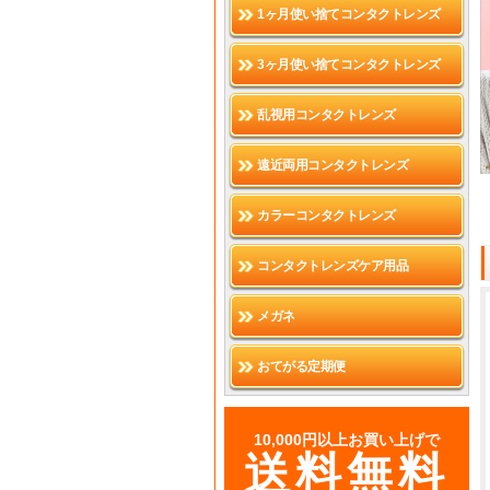
1ヶ月使い捨てコンタクトレンズ
3ヶ月使い捨てコンタクトレンズ
乱視用コンタクトレンズ
遠近両用コンタクトレンズ
カラーコンタクトレンズ
コンタクトレンズケア用品
メガネ
おてがる定期便
10,000円以上お買い上げで
送料無料