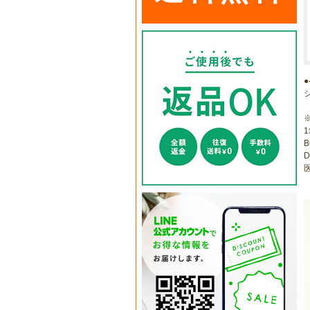
1
B
D
医