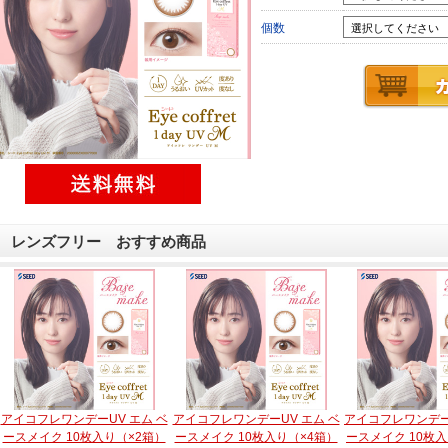
個数
レンズフリー おすすめ商品
アイコフレワンデーUV エム ベ
アイコフレワンデーUV エム ベ
アイコフレワンデー
ースメイク 10枚入り（×2箱）
ースメイク 10枚入り（×4箱）
ースメイク 10枚入