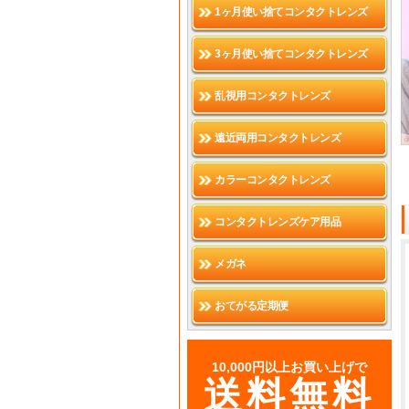
1ヶ月使い捨てコンタクトレンズ
3ヶ月使い捨てコンタクトレンズ
乱視用コンタクトレンズ
遠近両用コンタクトレンズ
カラーコンタクトレンズ
コンタクトレンズケア用品
メガネ
おてがる定期便
10,000円以上お買い上げで
送料無料